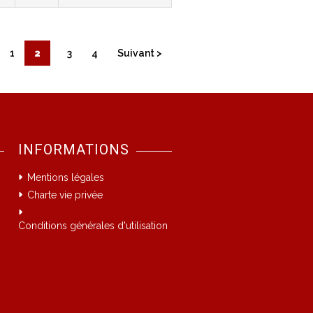
1
2
3
4
Suivant >
INFORMATIONS
Mentions légales
Charte vie privée
Conditions générales d'utilisation