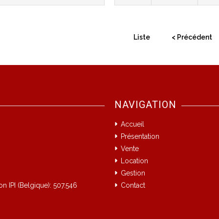
Liste
< Précédent
NAVIGATION
Accueil
Présentation
Vente
Location
Gestion
on IPI (Belgique): 507.546
Contact