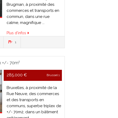
Brugman, à proximité des
commerces et transports en
commun, dans une rue
calme, magnifique ...
Plus d'infos
1
ex +/- 70m²
285.000 €
Brussel 1
Bruxelles, à proximité de la
Rue Neuve, des commerces
et des transports en
communs, superbe triplex de
+/- 70m2, dans un bâtiment
entièrement ...