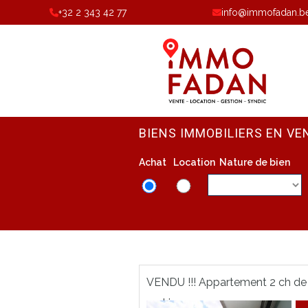
+32 2 343 42 77
info@immofadan.b
BIENS IMMOBILIERS EN VE
Achat
Location
Nature de bien
VENDU !!! Appartement 2 ch de 
parking