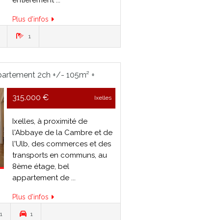
Plus d'infos
1
artement 2ch +/- 105m² +
315.000 €
Ixelles
Ixelles, à proximité de
l'Abbaye de la Cambre et de
l'Ulb, des commerces et des
transports en communs, au
8ème étage, bel
appartement de ...
Plus d'infos
1
1