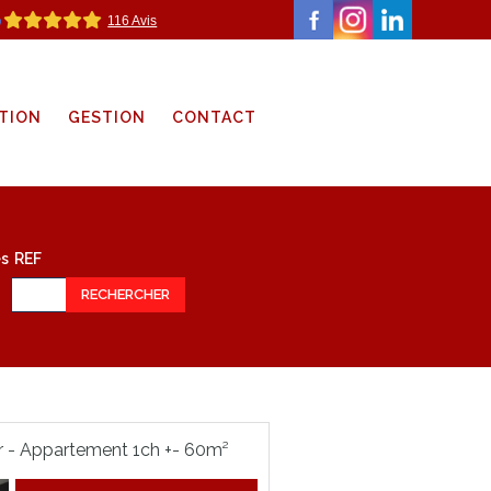
116 Avis
TION
GESTION
CONTACT
s
REF
RECHERCHER
r - Appartement 1ch +- 60m²