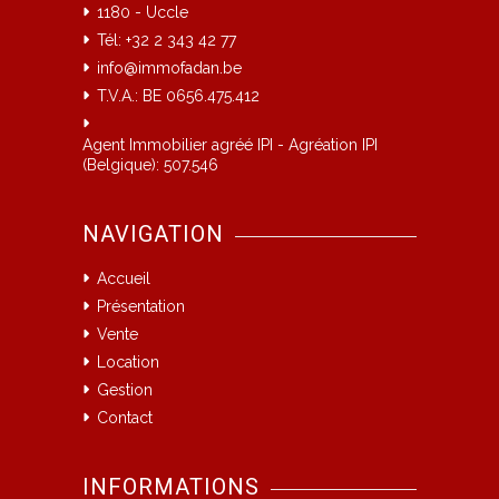
1180 - Uccle
Tél: +32 2 343 42 77
info@immofadan.be
T.V.A.: BE 0656.475.412
Agent Immobilier agréé IPI - Agréation IPI
(Belgique): 507.546
NAVIGATION
Accueil
Présentation
Vente
Location
Gestion
Contact
INFORMATIONS