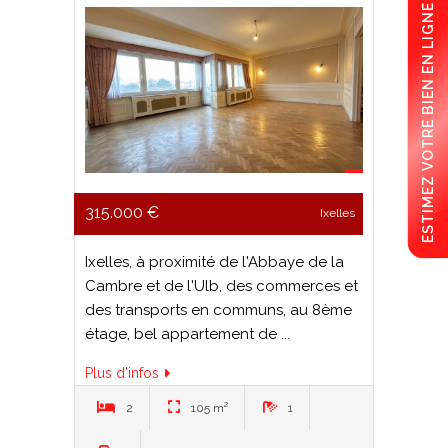
ESTIMEZ VOTRE BIEN EN LIGNE !
315.000 €
Ixelles
Ixelles, à proximité de l'Abbaye de la
Cambre et de l'Ulb, des commerces et
des transports en communs, au 8ème
étage, bel appartement de ...
Plus d'infos
2
105 m²
1