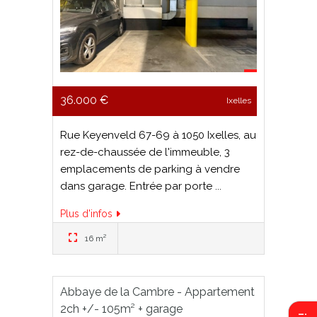
36.000 €
Ixelles
Rue Keyenveld 67-69 à 1050 Ixelles, au
rez-de-chaussée de l'immeuble, 3
emplacements de parking à vendre
dans garage. Entrée par porte ...
Plus d'infos
16 m²
Abbaye de la Cambre - Appartement
2ch +/- 105m² + garage