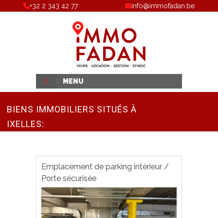
+32 2 343 42 77
info@immofadan.be
MENU
BIENS IMMOBILIERS SITUÉS À
IXELLES:
Emplacement de parking intérieur /
Porte sécurisée