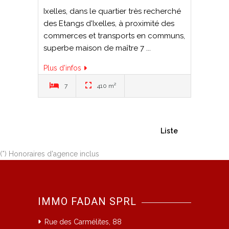
Ixelles, dans le quartier très recherché
des Etangs d'Ixelles, à proximité des
commerces et transports en communs,
superbe maison de maître 7 ...
Plus d'infos
7
410 m²
Liste
(*) Honoraires d'agence inclus
IMMO FADAN SPRL
Rue des Carmélites, 88