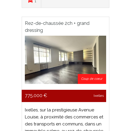
1
Rez-de-chaussée 2ch + grand
dressing
Coup de coeur
775.000 €
Ixelles
Ixelles, sur la prestigieuse Avenue
Louise, à proximité des commerces et
des transports en communs, dans un