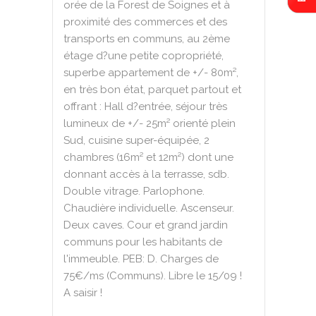
orée de la Forest de Soignes et à
proximité des commerces et des
transports en communs, au 2ème
étage d?une petite copropriété,
superbe appartement de +/- 80m²,
en très bon état, parquet partout et
offrant : Hall d?entrée, séjour très
lumineux de +/- 25m² orienté plein
Sud, cuisine super-équipée, 2
chambres (16m² et 12m²) dont une
donnant accès à la terrasse, sdb.
Double vitrage. Parlophone.
Chaudière individuelle. Ascenseur.
Deux caves. Cour et grand jardin
communs pour les habitants de
l'immeuble. PEB: D. Charges de
75€/ms (Communs). Libre le 15/09 !
A saisir !