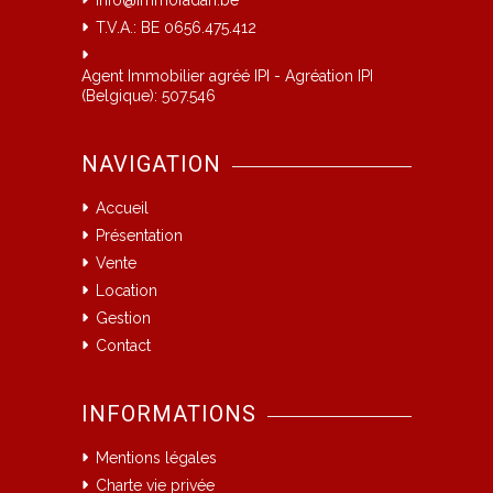
info@immofadan.be
T.V.A.: BE 0656.475.412
Agent Immobilier agréé IPI - Agréation IPI
(Belgique): 507.546
NAVIGATION
Accueil
Présentation
Vente
Location
Gestion
Contact
INFORMATIONS
Mentions légales
Charte vie privée