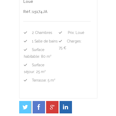
Loué
Réf.:15174JA
2 Chambres
Prix: Loué
1 Salle de bains
Charges:
75 €
Surface
habitable: 80 m²
Surface
séjour: 25 m²
Terrasse: 5 m²