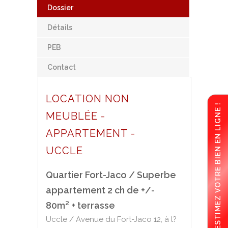
Dossier
Détails
PEB
Contact
LOCATION NON
ESTIMEZ VOTRE BIEN EN LIGNE !
MEUBLÉE -
APPARTEMENT -
UCCLE
Quartier Fort-Jaco / Superbe
appartement 2 ch de +/-
80m² + terrasse
Uccle / Avenue du Fort-Jaco 12, à l?