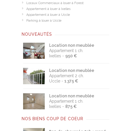
Locaux Commerciaux à louer à Forest
Appartement à louer à Ixelles
Appartement à louer à Uccle
Parking à louer à Uccle
NOUVEAUTÉS
Location non meublée
Appartement 1 ch.
Ixelles -
950 €
Location non meublée
Appartement 2 ch.
Uccle -
1.375 €
Location non meublée
Appartement 1 ch.
Ixelles -
875 €
NOS BIENS
COUP DE COEUR