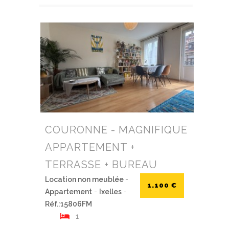
COURONNE - MAGNIFIQUE
APPARTEMENT +
TERRASSE + BUREAU
Location non meublée
-
1.100 €
Appartement
-
Ixelles
-
Réf.:15806FM
1