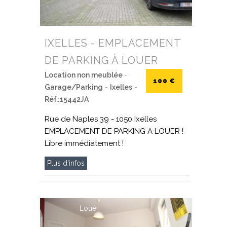
IXELLES - EMPLACEMENT
DE PARKING À LOUER
Location non meublée
-
100 €
Garage/Parking
-
Ixelles
-
Réf.:15442JA
Rue de Naples 39 - 1050 Ixelles
EMPLACEMENT DE PARKING A LOUER !
Libre immédiatement !
Plus d'infos
Loué