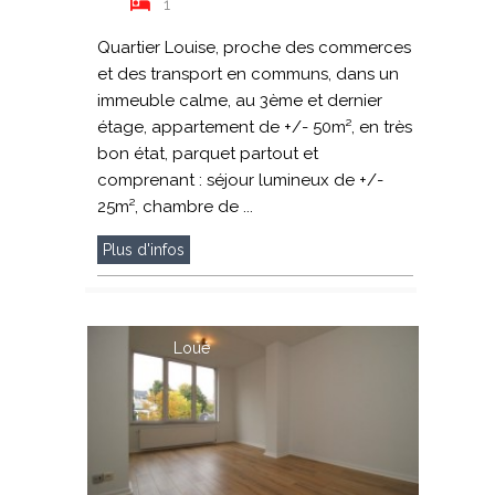
1
Quartier Louise, proche des commerces
et des transport en communs, dans un
immeuble calme, au 3ème et dernier
étage, appartement de +/- 50m², en très
bon état, parquet partout et
comprenant : séjour lumineux de +/-
25m², chambre de ...
Plus d'infos
Loué