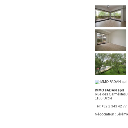
IMMO FADAN sprl
Rue des Carmélites,
1180 Uccle
Tél: +32 2 343 42 77
Négociateur : Jérémi