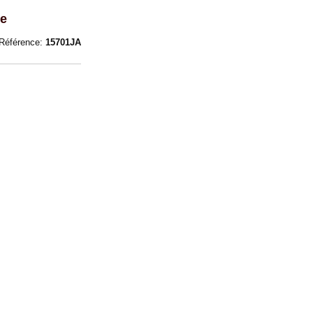
se
Référence:
15701JA